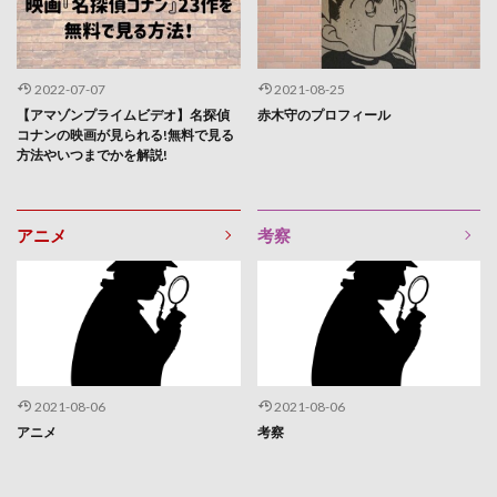
2022-07-07
2021-08-25
【アマゾンプライムビデオ】名探偵
赤木守のプロフィール
コナンの映画が見られる!無料で見る
方法やいつまでかを解説!
アニメ
考察
2021-08-06
2021-08-06
アニメ
考察