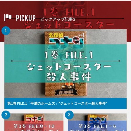
PICKUP
ピックアップ記事3
第1巻 FILE.1「平成のホームズ」“ジェットコースター殺人事件”