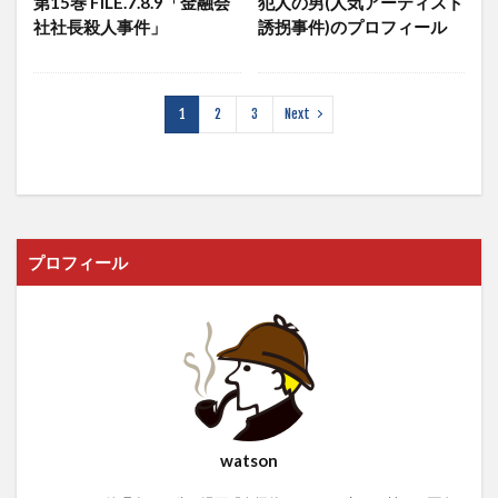
第15巻 FILE.7.8.9「金融会
犯人の男(人気アーティスト
社社長殺人事件」
誘拐事件)のプロフィール
1
2
3
Next
プロフィール
watson