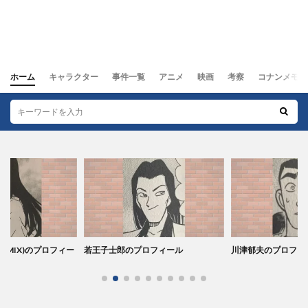
ホーム
キャラクター
事件一覧
アニメ
映画
考察
コナンメモ
ロフィール
川津郁夫のプロフィール
旗本祥二のプロフィ