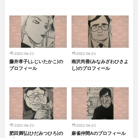
2022-06-21
2022-06-21
藤井孝子(ふじいたかこ)の
南沢尚善(みなみざわひさよ
プロフィール
し)のプロフィール
2022-06-21
2022-06-21
肥田満弘(ひだみつひろ)の
麻雀仲間Aのプロフィール