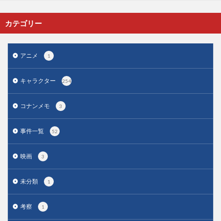
カテゴリー
アニメ
1
キャラクター
254
コナンメモ
3
事件一覧
52
映画
3
未分類
1
考察
1