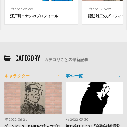
2022-05-30
2021-10-07
江戸川コナンのプロフィール
諏訪雄二のプロフィー
CATEGORY
カテゴリごとの最新記事
キャラクター
事件一覧
2022-06-21
2022-05-30
ゲームセンターBAKERの主人のプロ
第15巻 FILE.7.8.9「金融会社社長殺