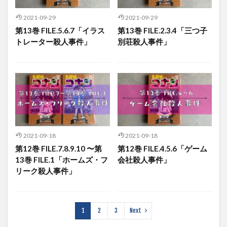
2021-09-29
2021-09-29
第13巻 FILE.5.6.7「イラス
第13巻 FILE.2.3.4「三つ子
トレーター殺人事件」
別荘殺人事件」
2021-09-18
2021-09-18
第12巻 FILE.7.8.9.10 〜第
第12巻 FILE.4.5.6「ゲーム
13巻 FILE.1「ホームズ・フ
会社殺人事件」
リーク殺人事件」
1
2
3
Next