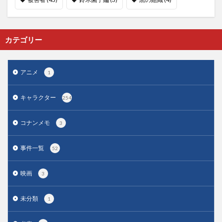
カテゴリー
アニメ
1
キャラクター
254
コナンメモ
3
事件一覧
52
映画
3
未分類
1