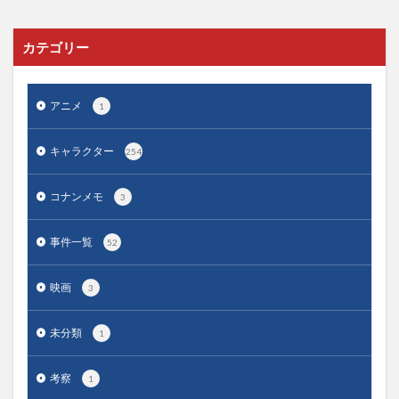
カテゴリー
アニメ
1
キャラクター
254
コナンメモ
3
事件一覧
52
映画
3
未分類
1
考察
1