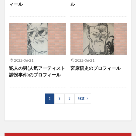
ィール
ル
2022-06-21
2022-06-21
犯人の男(人気アーティスト
宮原悟史のプロフィール
誘拐事件)のプロフィール
1
2
3
Next