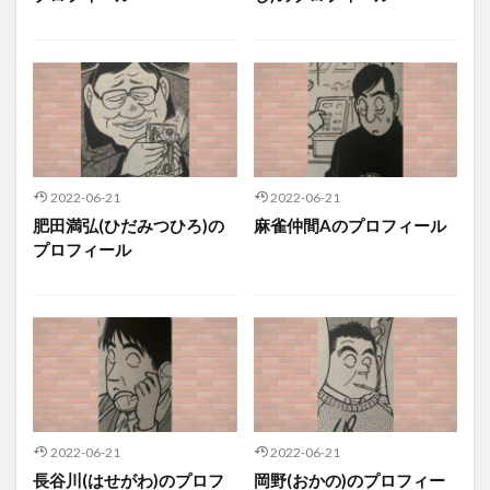
2022-06-21
2022-06-21
肥田満弘(ひだみつひろ)の
麻雀仲間Aのプロフィール
プロフィール
2022-06-21
2022-06-21
長谷川(はせがわ)のプロフ
岡野(おかの)のプロフィー