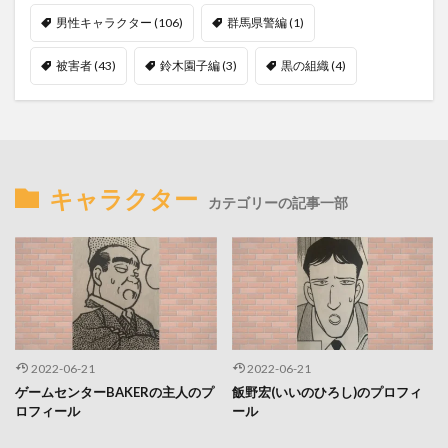
男性キャラクター
(106)
群馬県警編
(1)
被害者
(43)
鈴木園子編
(3)
黒の組織
(4)
キャラクター
カテゴリーの記事一部
2022-06-21
2022-06-21
ゲームセンターBAKERの主人のプ
飯野宏(いいのひろし)のプロフィ
ロフィール
ール