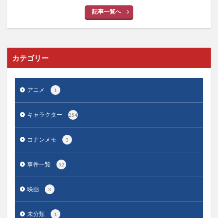
記事一覧へ
カテゴリー
アニメ
1
キャラクター
254
コナンメモ
3
事件一覧
52
映画
3
未分類
1