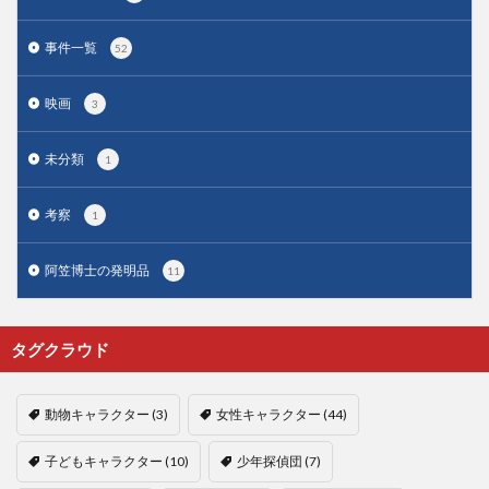
事件一覧
52
映画
3
未分類
1
考察
1
阿笠博士の発明品
11
タグクラウド
動物キャラクター
(3)
女性キャラクター
(44)
子どもキャラクター
(10)
少年探偵団
(7)