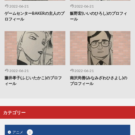
2022-06-21
2022-06-21
ゲームセンターBAKERの主人のプ
飯野宏(いいのひろし)のプロフィ
ロフィール
ール
2022-06-21
2022-06-21
藤井孝子(ふじいたかこ)のプロフ
南沢尚善(みなみざわひさよし)の
ィール
プロフィール
カテゴリー
アニメ
1