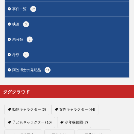
事件一覧
52
映画
3
未分類
1
考察
1
阿笠博士の発明品
11
タグクラウド
動物キャラクター
(3)
女性キャラクター
(44)
子どもキャラクター
(10)
少年探偵団
(7)