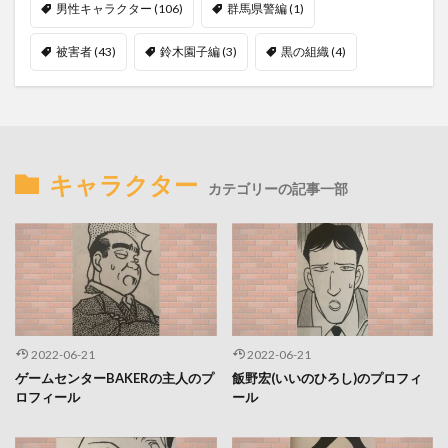
男性キャラクター
(106)
群馬県警編
(1)
被害者
(43)
鈴木園子編
(3)
黒の組織
(4)
キャラクター
カテゴリーの記事一部
2022-06-21
2022-06-21
ゲームセンターBAKERの主人のプ
飯野宏(いいのひろし)のプロフィ
ロフィール
ール