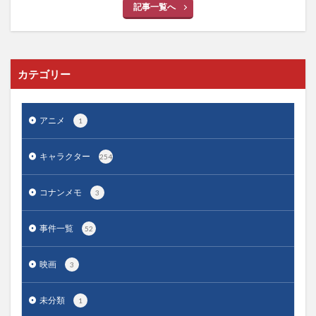
記事一覧へ
カテゴリー
アニメ
1
キャラクター
254
コナンメモ
3
事件一覧
52
映画
3
未分類
1