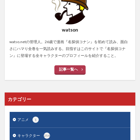
watson
watso.netの管理人。26歳で漫画『名探偵コナン』を初めて読み、面白
さにハマり全巻を一気読みする。目指すはこのサイトで『名探偵コナ
ン』に登場する全キャラクターのプロフィールを紹介すること。
記事一覧へ
カテゴリー
アニメ
1
キャラクター
254