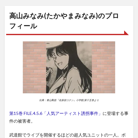
高山みなみ(たかやまみなみ)のプロ
フィール
出典：青山剛昌『名探偵コナン』小学館,第十五巻より
第15巻 FILE.4.5.6「人気アーティスト誘拐事件」
に登場する事
件の被害者。
武道館でライブを開催するほどの超人気ユニットの一人。ボ