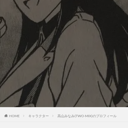
HOME
キャラクター
高山みなみ(TWO-MIX)のプロフィール