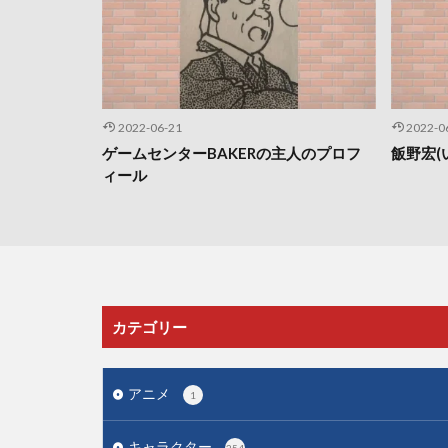
2022-06-21
2022-0
ゲームセンターBAKERの主人のプロフ
飯野宏(
ィール
カテゴリー
アニメ
1
キャラクター