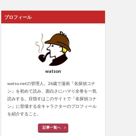
プロフィール
watson
watso.netの管理人。26歳で漫画『名探偵コナ
ン』を初めて読み、面白さにハマり全巻を一気
読みする。目指すはこのサイトで『名探偵コナ
ン』に登場する全キャラクターのプロフィール
を紹介すること。
記事一覧へ