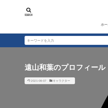
動物キャラクター
犯人
沖野ヨ
少年探偵団編
ホー
遠山和葉のプロフィール
2021-08-07
キャラクター