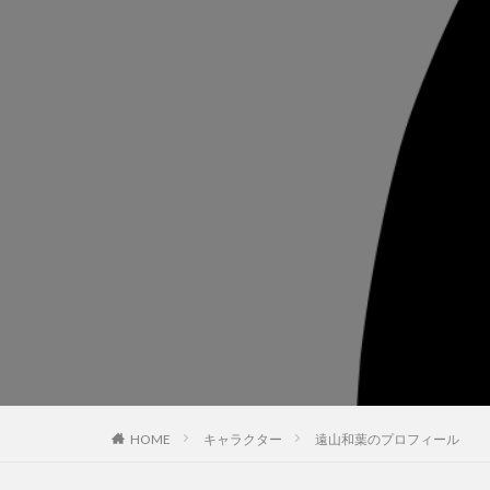
HOME
キャラクター
遠山和葉のプロフィール