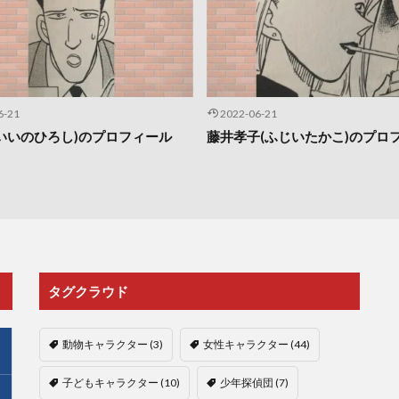
6-21
2022-06-21
いいのひろし)のプロフィール
藤井孝子(ふじいたかこ)のプロ
タグクラウド
動物キャラクター
(3)
女性キャラクター
(44)
子どもキャラクター
(10)
少年探偵団
(7)