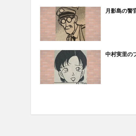
月影島の警
中村実里の