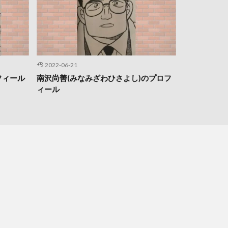
2022-06-21
フィール
南沢尚善(みなみざわひさよし)のプロフ
ィール