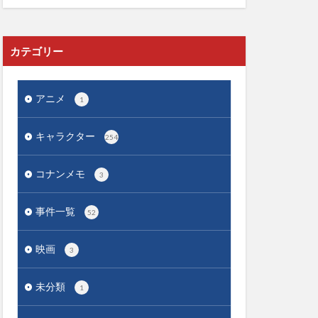
カテゴリー
アニメ
1
キャラクター
254
コナンメモ
3
事件一覧
52
映画
3
未分類
1