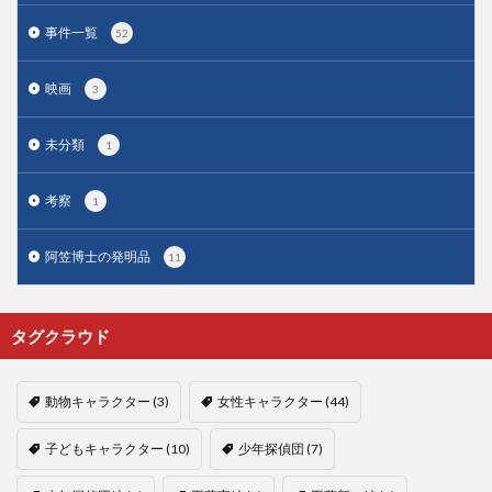
事件一覧
52
映画
3
未分類
1
考察
1
阿笠博士の発明品
11
タグクラウド
動物キャラクター
(3)
女性キャラクター
(44)
子どもキャラクター
(10)
少年探偵団
(7)