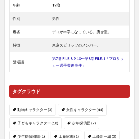
年齢
19歳
性別
男性
容姿
デコがM字になっている。痩せ型。
特徴
東京スピリッツのメンバー。
第7巻 FILE.8.9.10〜第8巻 FILE.1「プロサッ
登場話
カー選手脅迫事件」
タグクラウド
動物キャラクター
(3)
女性キャラクター
(44)
子どもキャラクター
(10)
少年探偵団
(7)
少年探偵団編
(1)
工藤家編
(1)
工藤新一編
(3)