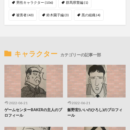
男性キャラクター
(106)
群馬県警編
(1)
被害者
(43)
鈴木園子編
(3)
黒の組織
(4)
キャラクター
カテゴリーの記事一部
2022-06-21
2022-06-21
ゲームセンターBAKERの主人のプ
飯野宏(いいのひろし)のプロフィ
ロフィール
ール