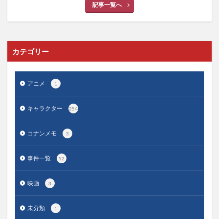
記事一覧へ
カテゴリー
アニメ
1
キャラクター
254
コナンメモ
3
事件一覧
52
映画
3
未分類
1