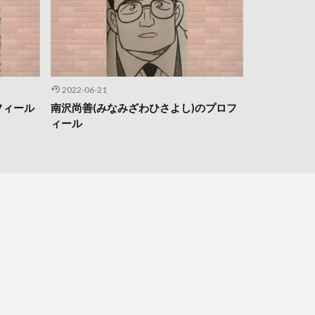
2022-06-21
フィール
南沢尚善(みなみざわひさよし)のプロフ
ィール