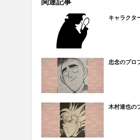
関連記事
キャラクタ
忠念のプロ
木村達也の