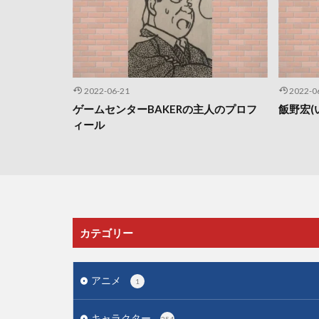
2022-06-21
2022-0
ゲームセンターBAKERの主人のプロフ
飯野宏(
ィール
カテゴリー
アニメ
1
キャラクター