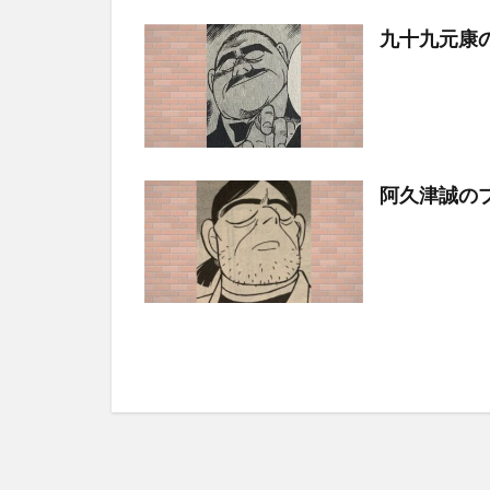
九十九元康
阿久津誠の