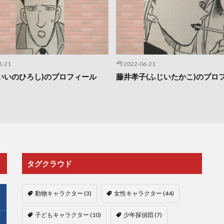
6-21
2022-06-21
いいのひろし)のプロフィール
藤井孝子(ふじいたかこ)のプロ
タグクラウド
動物キャラクター
(3)
女性キャラクター
(44)
子どもキャラクター
(10)
少年探偵団
(7)