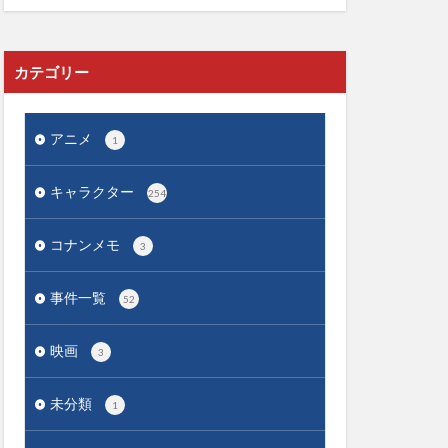
カテゴリー
アニメ
1
キャラクター
254
コナンメモ
3
事件一覧
52
映画
3
未分類
1