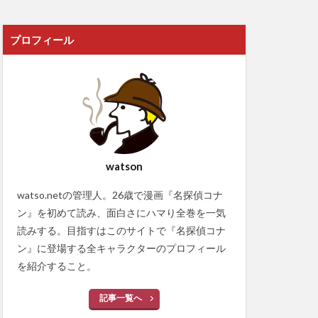
プロフィール
watson
watso.netの管理人。26歳で漫画『名探偵コナ
ン』を初めて読み、面白さにハマり全巻を一気
読みする。目指すはこのサイトで『名探偵コナ
ン』に登場する全キャラクターのプロフィール
を紹介すること。
記事一覧へ