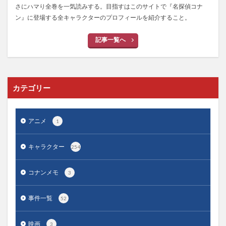
さにハマり全巻を一気読みする。目指すはこのサイトで『名探偵コナ
ン』に登場する全キャラクターのプロフィールを紹介すること。
記事一覧へ
カテゴリー
アニメ
1
キャラクター
254
コナンメモ
3
事件一覧
52
映画
3