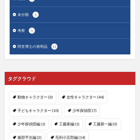
未分類
1
考察
1
阿笠博士の発明品
11
タグクラウド
動物キャラクター
(3)
女性キャラクター
(44)
子どもキャラクター
(10)
少年探偵団
(7)
少年探偵団編
(1)
工藤家編
(1)
工藤新一編
(3)
服部平次編
(2)
毛利小五郎編
(14)