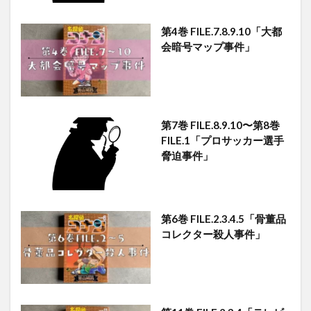
第4巻 FILE.7.8.9.10「大都
会暗号マップ事件」
第7巻 FILE.8.9.10〜第8巻
FILE.1「プロサッカー選手
脅迫事件」
第6巻 FILE.2.3.4.5「骨董品
コレクター殺人事件」