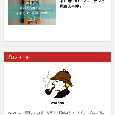
第11巻 FILE.2.3.4「テレビ
局殺人事件」
プロフィール
watson
watso.netの管理人。26歳で漫画『名探偵コナン』を初めて読み、面白